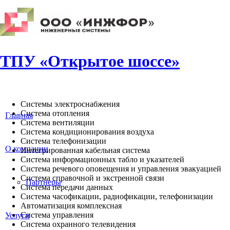
ТПУ «Открытое шоссе»
Системы электроснабжения
Система отопления
Главная
Система вентиляции
Система кондиционирования воздуха
Система телефонизации
О компании
Интегрированная кабельная система
Система информационных табло и указателей
Система речевого оповещения и управления эвакуацией
Система справочной и экстренной связи
Партнеры
Система передачи данных
Система часофикации, радиофикации, телефонизации
Автоматизация комплексная
Система управления
Услуги
Система охранного телевидения