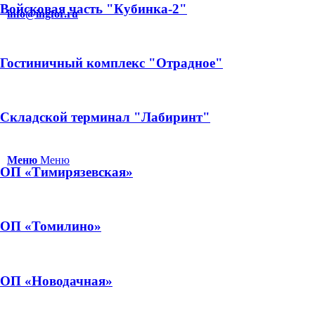
Войсковая часть "Кубинка-2"
info@ingfor.ru
Гостиничный комплекс "Отрадное"
Складской терминал "Лабиринт"
Меню
Меню
ОП «Тимирязевская»
ОП «Томилино»
ОП «Новодачная»